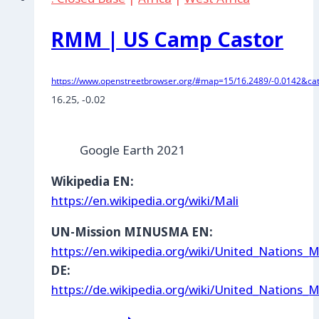
RMM | US Camp Castor
https://www.openstreetbrowser.org/#map=15/16.2489/-0.0142&cat
16.25, -0.02
Google Earth 2021
Wikipedia EN:
https://en.wikipedia.org/wiki/Mali
UN-Mission MINUSMA EN:
https://en.wikipedia.org/wiki/United_Nations_M
DE:
https://de.wikipedia.org/wiki/United_Nations_M