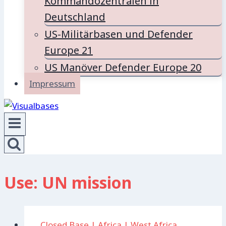
Kommandozentralen in
Deutschland
US-Militärbasen und Defender
Europe 21
US Manöver Defender Europe 20
Impressum
Use: UN mission
. Closed Base
|
Africa
|
West Africa